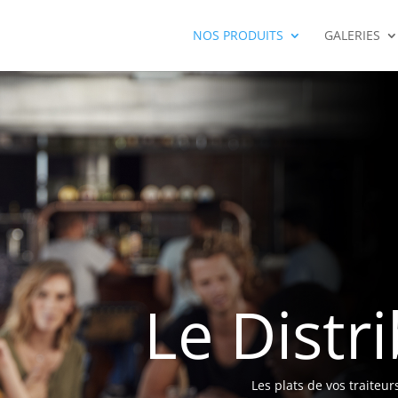
NOS PRODUITS
GALERIES
Le Distri
Les plats de vos traiteu